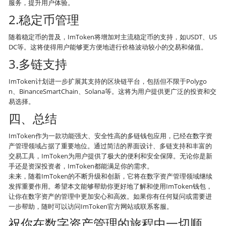
服务，提升用户体验。
2.稳定币管理
随着稳定币的普及，ImToken将增加对主流稳定币的支持，如USDT、US
DC等。这将使得用户能够更方便地进行价格波动较小的交易和储值。
3.多链支持
ImToken计划进一步扩展其支持的区块链平台，包括但不限于Polygo
n、BinanceSmartChain、Solana等。这将为用户提供更广泛的投资和交
易选择。
四、总结
ImToken作为一款功能强大、安全性高的多链钱包应用，已经在数字资
产管理领域占据了重要地位。通过简洁的界面设计、多链支持和丰富的
交易工具，ImToken为用户提供了极大的便利和安全保障。无论你是新
手还是资深投资者，ImToken都能满足你的需求。
未来，随着ImToken的不断升级和创新，它将在数字资产管理领域继续
发挥重要作用。希望本文能够帮助你更好地了解和使用ImToken钱包，
让你在数字资产的管理中更加安心和高效。如果你有任何疑问或需要进
一步帮助，随时可以访问ImToken官方网站或联系客服。
祝你在数字资产管理的旅程中一切顺