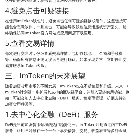
这样即使密码泄露，攻击者也无法轻易获取你的账户。
4.避免点击可疑链接
在使用ImToken钱包时，避免点击任何可疑的链接或附件。这些链接可
能包含恶意软件，一旦点击，可能会导致钱包信息泄露或资产丢失。始
终确保访问ImToken官方网站或应用商店下载应用。
5.查看交易详情
每次进行交易时，仔细查看交易详情，包括收款地址、金额和手续费
等。确保所有信息正确无误后再进行确认。如果发现异常，立即停止交
易并联系ImToken客服。
三、ImToken的未来展望
随着加密货币市场的不断发展，ImToken也在不断创新和升级。未来，I
mToken计划进一步扩展其支持的区块链平台，并引入更多实用功能。例
如，可能会加入去中心化金融（DeFi）服务、稳定币管理、扩展支持的
加密货币种类等。
1.去中心化金融（DeFi）服务
DeFi是当前加密货币领域的热门趋势之一。ImToken计划通过内置DeFi
服务，让用户能够在一个平台上享受借贷、交易、收益农业等多种金融