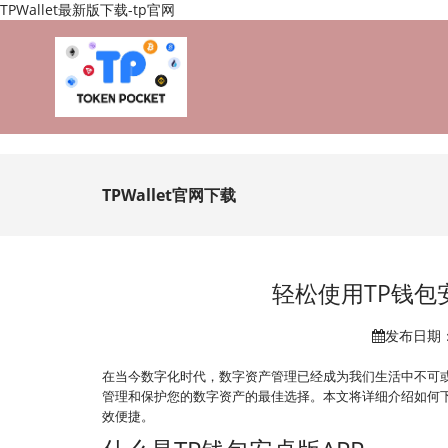
TPWallet最新版下载-tp官网
TPWallet官网下载
轻松使用TP钱包
发布日期：2
在当今数字化时代，数字资产管理已经成为我们生活中不可或
管理和保护您的数字资产的最佳选择。本文将详细介绍如何下
效便捷。