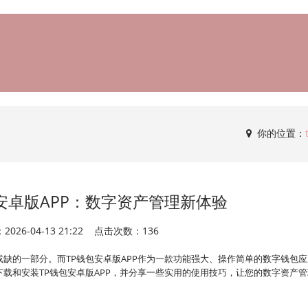
你的位置：
安卓版APP：数字资产管理新体验
026-04-13 21:22 点击次数：136
缺的一部分。而TP钱包安卓版APP作为一款功能强大、操作简单的数字钱包
载和安装TP钱包安卓版APP，并分享一些实用的使用技巧，让您的数字资产