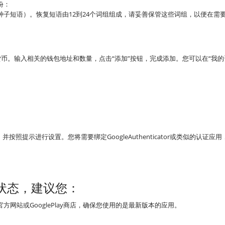
份：
种子短语）。恢复短语由12到24个词组组成，请妥善保管这些词组，以便在需
币。输入相关的钱包地址和数量，点击“添加”按钮，完成添加。您可以在“我的
并按照提示进行设置。您将需要绑定GoogleAuthenticator或类似的认证应
状态，建议您：
网站或GooglePlay商店，确保您使用的是最新版本的应用。