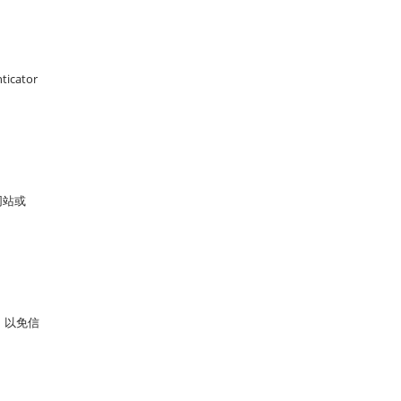
cator
网站或
，以免信