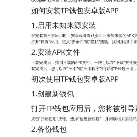
GooglePlay商店：在GooglePlay商店中，找到TP
如何安装TP钱包安卓版APP
1.启用未知来源安装
在安装第三方应用时，安卓设备默认会阻止未知来源的APK文
打开“设置”应用。进入“安全性”或“隐私”选项。找到并启用
2.安装APK文件
下载完成后，找到下载的APK文件。一般可以在“下载”文件
装完成后，您可以在“应用”或“应用程序”中找到TP钱包应用
初次使用TP钱包安卓版APP
1.创建新钱包
打开TP钱包应用后，您将被引导
点击“开始使用”按钮。选择“创建新钱包”，并阅读相关的
2.备份钱包