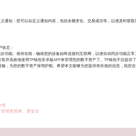
定义通知：您可以自定义通知内容，包括余额变化、交易成功等，以便及时获取
户状态：
同步功能。保持在线：确保您的设备始终连接到互联网，以便自动同步功能正常
装并高效地使用TP钱包安卓版APP来管理您的数字资产了。TP钱包不仅提供
措施，为您的数字资产保驾护航。希望本文能够为您提供有价值的信息，祝您在
全性
产管理更简单、更安全