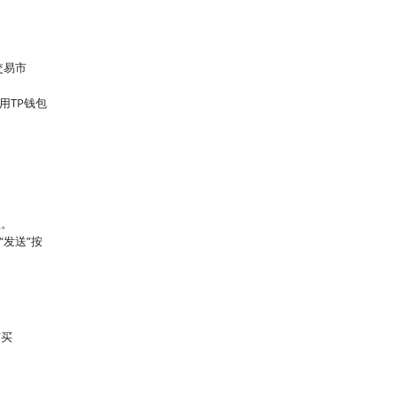
交易市
用TP钱包
理。
发送”按
“买