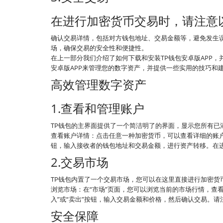
在进行加密货币交易时，请注意
确认交易详情，包括对方钱包地址、交易金额等，避免发生误操
场，确保交易的安全性和便捷性。
在上一部分我们介绍了如何下载和安装TP钱包安卓版APP
安卓版APP来管理您的数字资产，并提供一些实用的技巧和
高效管理数字资产
1.查看和管理账户
TP钱包的主界面提供了一个简洁明了的界面，显示您所有
查看账户详情：点击任意一种加密货币，可以查看详细的账户
钮，输入接收者的钱包地址和交易金额，进行资产转移。在
2.交易市场
TP钱包内置了一个交易市场，您可以在这里直接进行加密货
浏览市场：在“市场”页面，您可以浏览当前的市场行情，查
入”或“卖出”按钮，输入交易金额和价格，然后确认交易。
安全保障