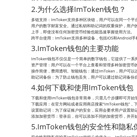
2.为什么选择ImToken钱包？
多链支持：ImToken支持多种区块链，用户可以在同一个平
用户的数字财富安全。通过私钥和助记词的双重保护，用户
上手，即使没有任何加密货币经验也能迅速掌握使用方法。
跨平台使用：ImToken支持多种设备，包括iOS和Andr
3.ImToken钱包的主要功能
ImToken钱包不仅仅是一个简单的数字钱包，它提供了一
资产管理：用户可以在一个平台上查看和管理多种加密货币的
操作简便，费用透明。智能钱包：通过ImToken，用户可
助记词备份：为了防止钱包丢失，用户可以通过助记词备份
4.如何下载和使用ImToken钱包
下载和使用ImToken钱包非常简单，只需几个步骤即可开
下载应用：在官方网站或者应用商店搜索“ImToken钱包
设置助记词：为了保证账户的安全，应用会要求用户设置助
添加加密货币：登录后，你可以添加不同的加密货币，并开
5.ImToken钱包的安全性和隐私