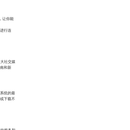
能，让你能
用进行连
各大社交媒
指南和新
作系统的最
接或下载不