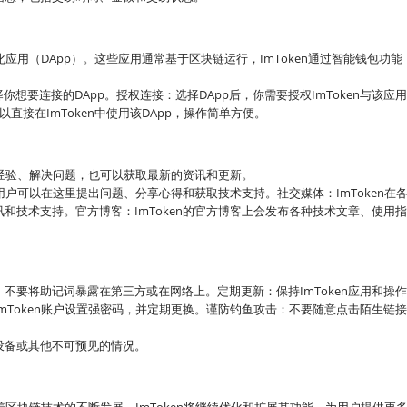
化应用（DApp）。这些应用通常基于区块链运行，ImToken通过智能钱包功
，选择你想要连接的DApp。授权连接：选择DApp后，你需要授权ImToken与该应
直接在ImToken中使用该DApp，操作简单方便。
享经验、解决问题，也可以获取最新的资讯和更新。
用户可以在这里提出问题、分享心得和获取技术支持。社交媒体：ImToken在
和技术支持。官方博客：ImToken的官方博客上会发布各种技术文章、使用
不要将助记词暴露在第三方或在网络上。定期更新：保持ImToken应用和操
mToken账户设置强密码，并定期更换。谨防钓鱼攻击：不要随意点击陌生链
设备或其他不可预见的情况。