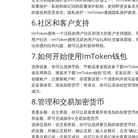
安全性和隐私保护是ImToken的核心价值之一。ImTok
双重保护：私钥和助记词的双重保护机制，使得即使设备丢
的篡改和恶意攻击。隐私保护：ImToken遵循隐私保护政
6.社区和客户支持
ImToken拥有一个活跃的用户社区和强大的客户支持团
用户社区：ImToken拥有活跃的用户论坛和社交媒体群组，
论你遇到任何问题，都可以及时获得帮助。
7.如何开始使用ImToken钱包
选择设备：你可以选择手机、平板或者桌面设备下载ImToke
者应用商店，搜索并下载“ImToken钱包”应用。安装应
创建账户：注册新账户时，你需要设置一个强密码并填写必
必妥善保管。添加加密货币：登录后，你可以添加你想管理的
成功。
8.管理和交易加密货币
查看余额：在主界面，你可以直接查看所有添加的加密货币的
和金额，即可完成操作9.交易加密货币
选择交易对：在交易界面，你可以选择要交易的加密货币对。
的金额，并确认交易对。确认交易：输入金额后，点击“确认
查看交易记录：交易完成后，你可以在交易记录中查看详细