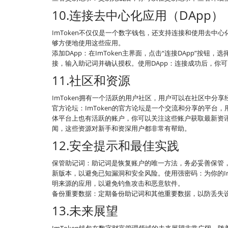
10.连接去中心化应用（DApp）
ImToken不仅仅是一个数字钱包，还支持连接和使用去中心
够方便地使用这些应用。
添加DApp：在ImToken主界面，点击“连接DApp”按钮
接，输入助记词并确认授权。使用DApp：连接成功后，你可以
11.社区和资源
ImToken拥有一个活跃的用户社区，用户可以在社区中分
官方论坛：ImToken的官方论坛是一个交流和分享的平台，
体平台上也有活跃的账户，你可以关注这些账户获取最新资讯
闻，这些资源对新手和资深用户都非常有帮助。
12.安全提示和最佳实践
保管助记词：助记词是恢复账户的唯一方法，务必妥善保管，
新版本，以避免已知漏洞和安全风险。使用强密码：为你的I
明来源的应用，以避免钓鱼攻击和恶意软件。
备份重要数据：定期备份助记词和其他重要数据，以防丢失
13.未来展望