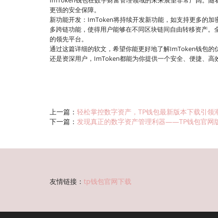
ImToken钱包在数字财富管理领域的未来展望非常广阔。随
更强的安全保障。
新功能开发：ImToken将持续开发新功能，如支持更多的加
多跨链功能，使得用户能够在不同区块链间自由转移资产。全
的领先平台。
通过这篇详细的软文，希望你能更好地了解ImToken钱
还是资深用户，ImToken都能为你提供一个安全、便捷、
上一篇：
轻松掌控数字资产，TP钱包最新版本下载引领
下一篇：
发现真正的数字资产管理利器——TP钱包官网版
友情链接：
tp钱包官网下载