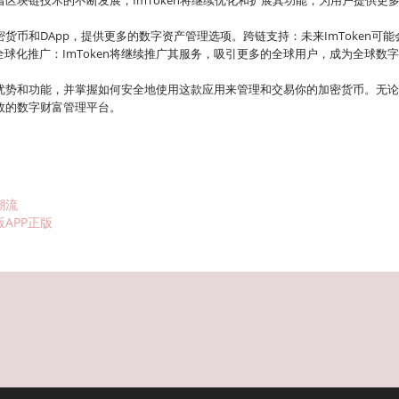
着区块链技术的不断发展，ImToken将继续优化和扩展其功能，为用户提供更
密货币和DApp，提供更多的数字资产管理选项。跨链支持：未来ImToken可
球化推广：ImToken将继续推广其服务，吸引更多的全球用户，成为全球数
包的优势和功能，并掌握如何安全地使用这款应用来管理和交易你的加密货币。无
高效的数字财富管理平台。
潮流
APP正版